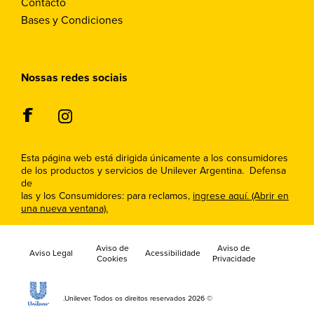
Contacto
Bases y Condiciones
Nossas redes sociais
Esta página web está dirigida únicamente a los consumidores
de los productos y servicios de Unilever Argentina. Defensa
de
las y los Consumidores: para reclamos,
ingrese aquí. (Abrir en
una nueva ventana).
Aviso de
Aviso de
Aviso Legal
Acessibilidade
Cookies
Privacidade
© 2026 Unilever. Todos os direitos reservados.