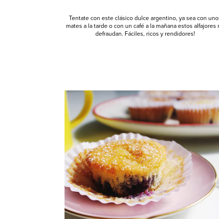
Tentate con este clásico dulce argentino, ya sea con uno
mates a la tarde o con un café a la mañana estos alfajores
defraudan. Fáciles, ricos y rendidores!