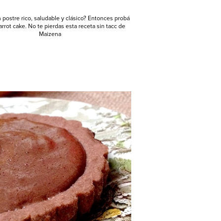
postre rico, saludable y clásico? Entonces probá
arrot cake. No te pierdas esta receta sin tacc de
Maizena