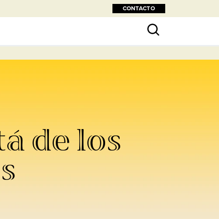
CONTACTO
á de los
s