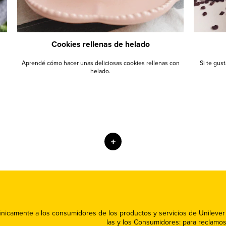
Cookies rellenas de helado
Aprendé cómo hacer unas deliciosas cookies rellenas con
Si te gus
helado.
+
 únicamente a los consumidores de los productos y servicios de Unileve
las y los Consumidores: para reclamo