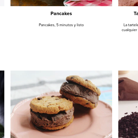
Pancakes
Ta
Pancakes, 5 minutos y listo
La tarte
cualquier