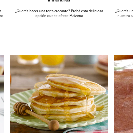
s
¿Querés hacer una torta crocante? Probá esta deliciosa
¿Querés un 
 no
opción que te ofrece Maizena
nuestra c