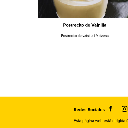
Postrecito de Vainilla
Postrecito de vainilla | Maizena
Redes Sociales
recetas-dulces
Esta página web está dirigida