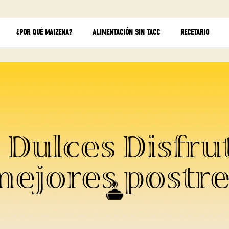
¿POR QUÉ MAIZENA?
ALIMENTACIÓN SIN TACC
RECETARIO
 Dulces Disfrut
mejores postre