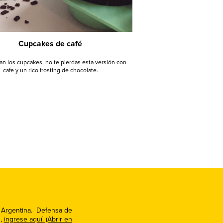
Cupcakes de café
tan los cupcakes, no te pierdas esta versión con
cafe y un rico frosting de chocolate.
r Argentina. Defensa de
s,
ingrese aquí. (Abrir en