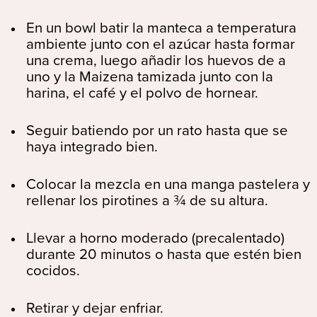
En un bowl batir la manteca a temperatura
ambiente junto con el azúcar hasta formar
una crema, luego añadir los huevos de a
uno y la Maizena tamizada junto con la
harina, el café y el polvo de hornear.
Seguir batiendo por un rato hasta que se
haya integrado bien.
Colocar la mezcla en una manga pastelera y
rellenar los pirotines a ¾ de su altura.
Llevar a horno moderado (precalentado)
durante 20 minutos o hasta que estén bien
cocidos.
Retirar y dejar enfriar.