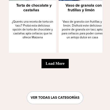
Torta de chocolate y
Vaso de granola con
castañas
frutillas y limón
¿Querés una receta de torta sin
Vaso de granola con frutillas y
tacc? Probá esta deliciosa
limón. Disfrutá este delicioso
opción de torta de chocolate y
postre de granola sin tacc apto
castañas apta celíacos que te
para celíacos para poder comer
ofrece Maizena
un antojo dulce en casa
Load More
VER TODAS LAS CATEGORÍAS