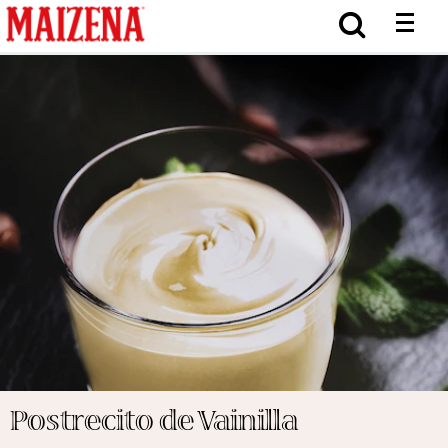
Postrecito de Vainilla