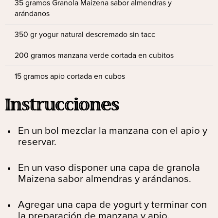
35 gramos Granola Maizena sabor almendras y
arándanos
350 gr yogur natural descremado sin tacc
200 gramos manzana verde cortada en cubitos
15 gramos apio cortada en cubos
Instrucciones
En un bol mezclar la manzana con el apio y
reservar.
En un vaso disponer una capa de granola
Maizena sabor almendras y arándanos.
Agregar una capa de yogurt y terminar con
la preparación de manzana y apio.