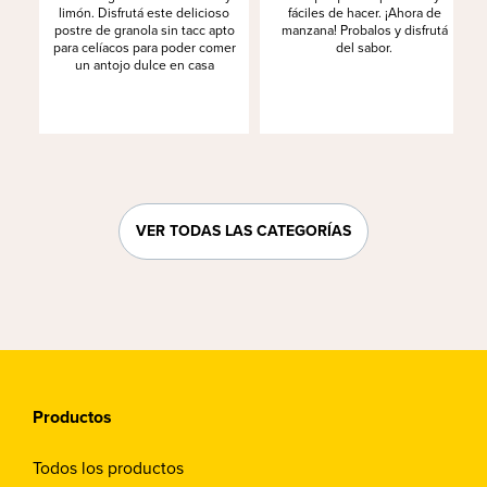
limón. Disfrutá este delicioso
fáciles de hacer. ¡Ahora de
postre de granola sin tacc apto
manzana! Probalos y disfrutá
para celíacos para poder comer
del sabor.
un antojo dulce en casa
VER TODAS LAS CATEGORÍAS
Productos
Todos los productos