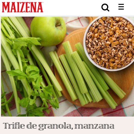
Trifle de granola, manzana