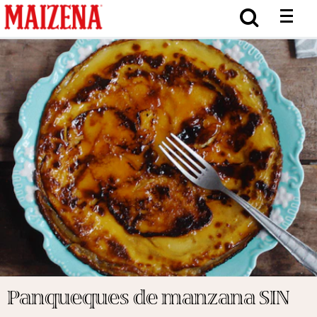
Panqueques de manzana SIN