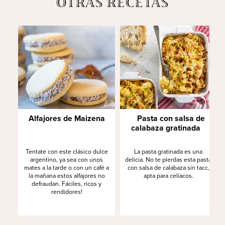
OTRAS RECETAS
Alfajores de Maizena
Pasta con salsa de
calabaza gratinada
Tentate con este clásico dulce
La pasta gratinada es una
argentino, ya sea con unos
delicia. No te pierdas esta pasta
mates a la tarde o con un café a
con salsa de calabaza sin tacc,
la mañana estos alfajores no
apta para celíacos.
defraudan. Fáciles, ricos y
rendidores!